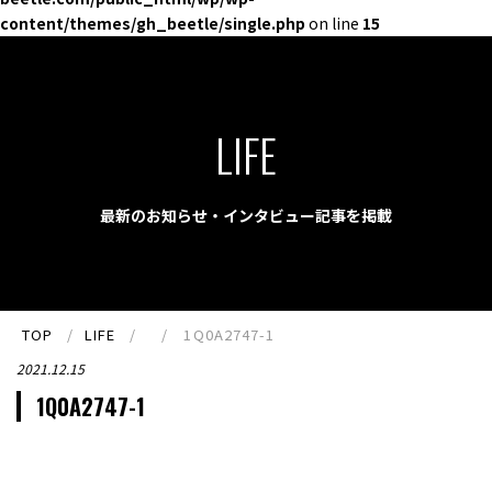
content/themes/gh_beetle/single.php
on line
15
LIFE
最新のお知らせ・インタビュー記事を掲載
TOP
LIFE
1Q0A2747-1
2021.12.15
1Q0A2747-1