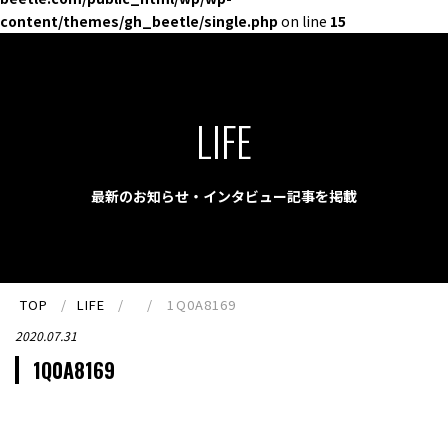
content/themes/gh_beetle/single.php
on line
15
LIFE
最新のお知らせ・インタビュー記事を掲載
TOP
LIFE
1Q0A8169
2020.07.31
1Q0A8169