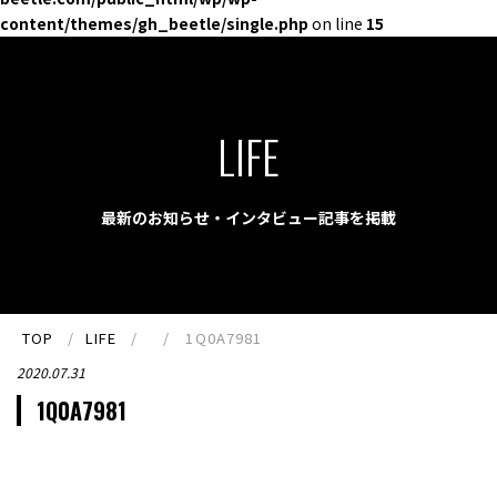
content/themes/gh_beetle/single.php
on line
15
LIFE
最新のお知らせ・インタビュー記事を掲載
TOP
LIFE
1Q0A7981
2020.07.31
1Q0A7981