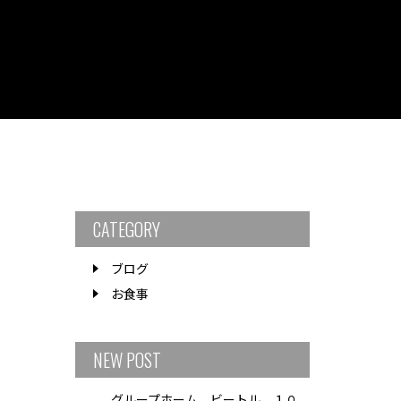
CATEGORY
ブログ
お食事
NEW POST
グループホーム ビートル １０