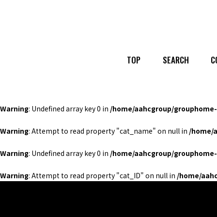
TOP
SEARCH
C
Warning
: Undefined array key 0 in
/home/aahcgroup/grouphome-b
Warning
: Attempt to read property "cat_name" on null in
/home/a
Warning
: Undefined array key 0 in
/home/aahcgroup/grouphome-b
Warning
: Attempt to read property "cat_ID" on null in
/home/aahc