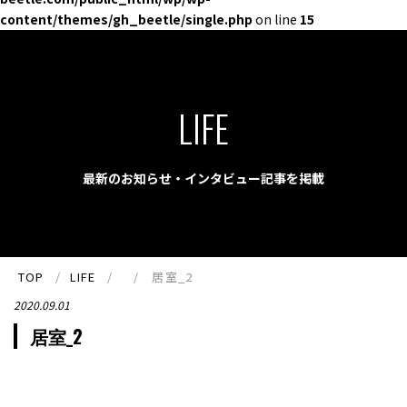
content/themes/gh_beetle/single.php
on line
15
LIFE
最新のお知らせ・インタビュー記事を掲載
TOP
LIFE
居室_2
2020.09.01
居室_2